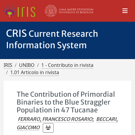
CRIS
Current Research
Information System
IRIS
UNIBO
1 - Contributo in rivista
1.01 Articolo in rivista
The Contribution of Primordial
Binaries to the Blue Straggler
Population in 47 Tucanae
FERRARO, FRANCESCO ROSARIO
;
BECCARI,
GIACOMO