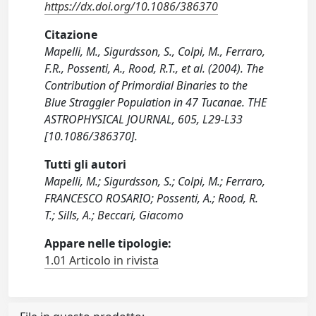
https://dx.doi.org/10.1086/386370
Citazione
Mapelli, M., Sigurdsson, S., Colpi, M., Ferraro,
F.R., Possenti, A., Rood, R.T., et al. (2004). The
Contribution of Primordial Binaries to the
Blue Straggler Population in 47 Tucanae. THE
ASTROPHYSICAL JOURNAL, 605, L29-L33
[10.1086/386370].
Tutti gli autori
Mapelli, M.; Sigurdsson, S.; Colpi, M.; Ferraro,
FRANCESCO ROSARIO; Possenti, A.; Rood, R.
T.; Sills, A.; Beccari, Giacomo
Appare nelle tipologie:
1.01 Articolo in rivista