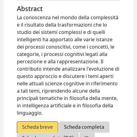
Abstract
La conoscenza nel mondo della complessità
e il risultato della trasformazioni che lo
studio dei sistemi complessi e di quelli
intelligenti ha apportato alle varie istanze
dei processi conoscitivi, come i concetti, le
categorie, i processi cognitivi legati alla
percezione e alla rappresentazione. Il
contributo intende analizzare l'evoluzione di
questo approccio e discutere i temi aperti
nelle attuali scienze cognitive in riferimento
a tali temi, riprendendo alcune della
principali tematiche in filosofia della mente,
in intelligenza artificiale e in filosofia della
linguaggio.
Scheda breve
Scheda completa