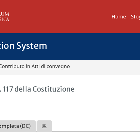
Home
Sfo
tion System
Contributo in Atti di convegno
. 117 della Costituzione
ompleta (DC)