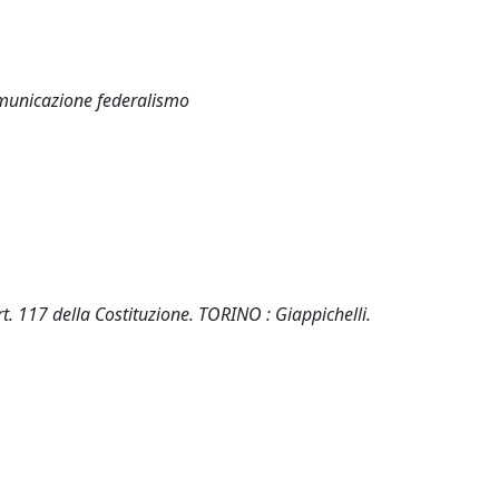
comunicazione federalismo
rt. 117 della Costituzione. TORINO : Giappichelli.