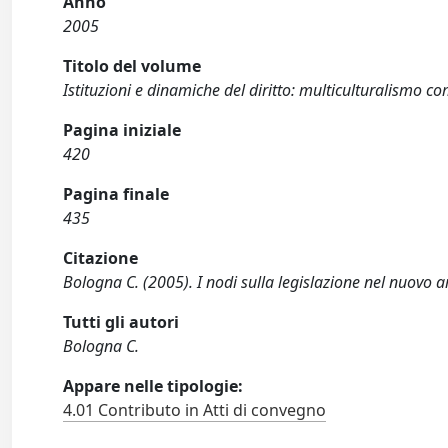
Anno
2005
Titolo del volume
Istituzioni e dinamiche del diritto: multiculturalismo 
Pagina iniziale
420
Pagina finale
435
Citazione
Bologna C. (2005). I nodi sulla legislazione nel nuovo a
Tutti gli autori
Bologna C.
Appare nelle tipologie:
4.01 Contributo in Atti di convegno