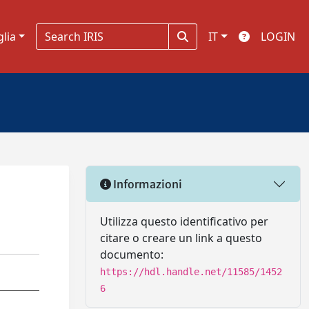
glia
IT
LOGIN
Informazioni
Utilizza questo identificativo per
citare o creare un link a questo
documento:
https://hdl.handle.net/11585/1452
6