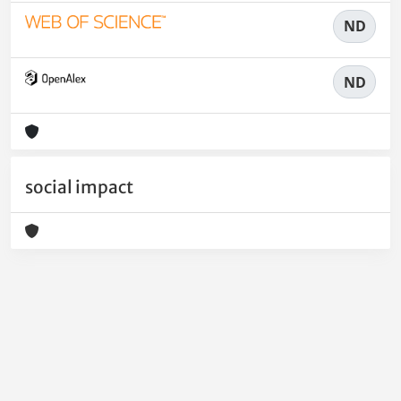
ND
ND
social impact
Powered by
IRIS
-
about IRIS
-