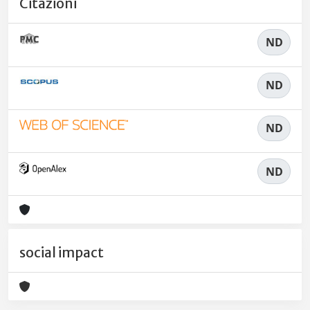
Citazioni
ND
ND
ND
ND
social impact