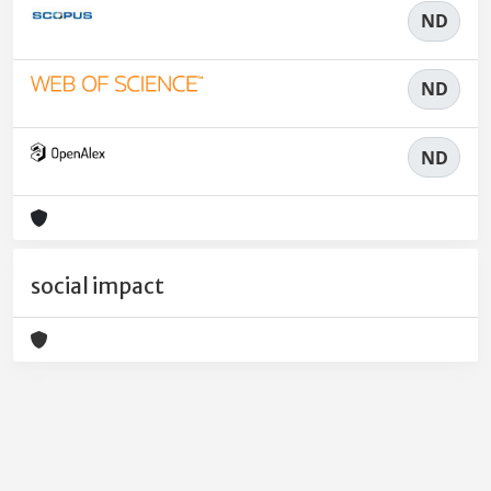
ND
ND
ND
social impact