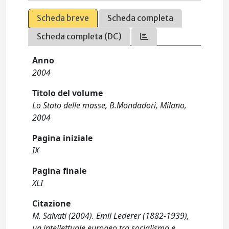
Scheda breve
Scheda completa
Scheda completa (DC)
Anno
2004
Titolo del volume
Lo Stato delle masse, B.Mondadori, Milano,
2004
Pagina iniziale
IX
Pagina finale
XLI
Citazione
M. Salvati (2004). Emil Lederer (1882-1939),
un intellettuale europeo tra socialismo e