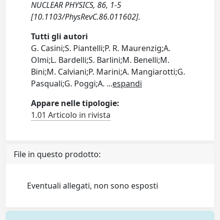
NUCLEAR PHYSICS, 86, 1-5
[10.1103/PhysRevC.86.011602].
Tutti gli autori
G. Casini;S. Piantelli;P. R. Maurenzig;A.
Olmi;L. Bardelli;S. Barlini;M. Benelli;M.
Bini;M. Calviani;P. Marini;A. Mangiarotti;G.
Pasquali;G. Poggi;A.
...
espandi
Appare nelle tipologie:
1.01 Articolo in rivista
File in questo prodotto:
Eventuali allegati, non sono esposti