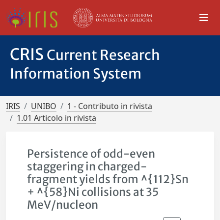
CRIS
Current Research
Information System
IRIS
UNIBO
1 - Contributo in rivista
1.01 Articolo in rivista
Persistence of odd-even
staggering in charged-
fragment yields from ^{112}Sn
+ ^{58}Ni collisions at 35
MeV/nucleon