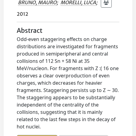
BRUNO, MAURO
;
MORELLI, LUCA
;
2012
Abstract
Odd-even staggering effects on charge
distributions are investigated for fragments
produced in semiperipheral and central
collisions of 112 Sn + 58 Ni at 35
MeV/nucleon. For fragments with Z :( 16 one
observes a clear overproduction of even
charges, which decreases for heavier
fragments. Staggering persists up to Z ∼ 30.
The staggering appears to be substantially
independent of the centrality of the
collisions, suggesting that it is mainly
related to the last few steps in the decay of
hot nuclei.