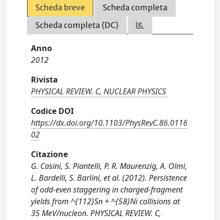
Scheda breve
Scheda completa
Scheda completa (DC)
Anno
2012
Rivista
PHYSICAL REVIEW. C, NUCLEAR PHYSICS
Codice DOI
https://dx.doi.org/10.1103/PhysRevC.86.0116
02
Citazione
G. Casini, S. Piantelli, P. R. Maurenzig, A. Olmi,
L. Bardelli, S. Barlini, et al. (2012). Persistence
of odd-even staggering in charged-fragment
yields from ^{112}Sn + ^{58}Ni collisions at
35 MeV/nucleon. PHYSICAL REVIEW. C,