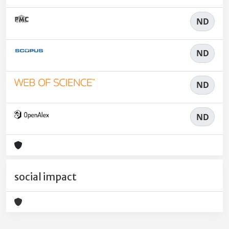
ND
ND
ND
ND
social impact