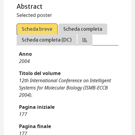
Abstract
Selected poster
Scheda breve
Scheda completa
Scheda completa (DC)
Anno
2004
Titolo del volume
12th International Conference on Intelligent
Systems for Molecular Biology (ISMB-ECCB
2004).
Pagina iniziale
177
Pagina finale
177