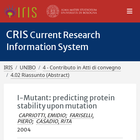
CRIS
Current Research
Information System
IRIS
UNIBO
4 - Contributo in Atti di convegno
4.02 Riassunto (Abstract)
I-Mutant: predicting protein
stability upon mutation
CAPRIOTTI, EMIDIO
;
FARISELLI,
PIERO
;
CASADIO, RITA
2004