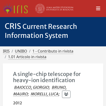
CRIS
Current Research
Information System
IRIS
UNIBO
1 - Contributo in rivista
1.01 Articolo in rivista
A single-chip telescope for
heavy-ion identification
BAIOCCO, GIORGIO
;
BRUNO,
MAURO
;
MORELLI, LUCA
;
2012