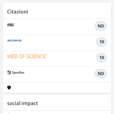
Citazioni
ND
10
10
ND
social impact