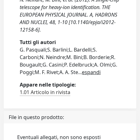
telescope for heavy-ion identification. THE
EUROPEAN PHYSICAL JOURNAL. A, HADRONS
AND NUCLEI, 48, 1-10 [10.1140/epja/i2012-
12158-6].
Tutti gli autori
G. Pasquali;S. Barlini;L. Bardelli;S.
Carboni;N. Neindre;M. Bini;B. Borderie;R.
Bougault;G. Casini;P. Edelbruck;A. Olmi;G.
Poggi;M. F. Rivet;A. A. Ste
...
espandi
Appare nelle tipologie:
1.01 Articolo in rivista
File in questo prodotto:
Eventuali allegati, non sono esposti