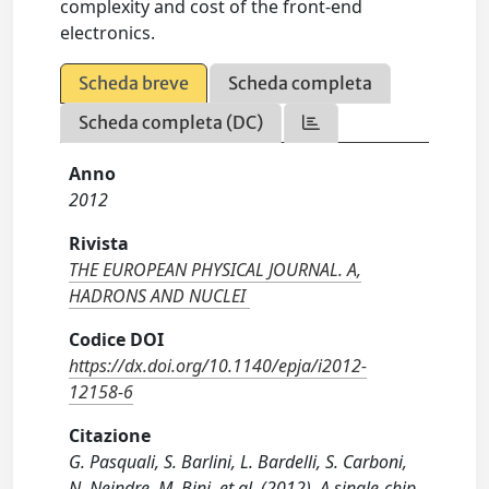
complexity and cost of the front-end
electronics.
Scheda breve
Scheda completa
Scheda completa (DC)
Anno
2012
Rivista
THE EUROPEAN PHYSICAL JOURNAL. A,
HADRONS AND NUCLEI
Codice DOI
https://dx.doi.org/10.1140/epja/i2012-
12158-6
Citazione
G. Pasquali, S. Barlini, L. Bardelli, S. Carboni,
N. Neindre, M. Bini, et al. (2012). A single-chip