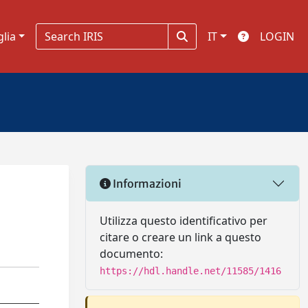
glia
IT
LOGIN
Informazioni
Utilizza questo identificativo per
citare o creare un link a questo
documento:
https://hdl.handle.net/11585/1416