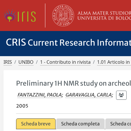
CRIS
Current Research Informa
IRIS
UNIBO
1 - Contributo in rivista
1.01 Articolo in 
Preliminary 1H NMR study on archeo
FANTAZZINI, PAOLA
;
GARAVAGLIA, CARLA
;
2005
Scheda breve
Scheda completa
Scheda c