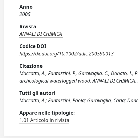
Anno
2005
Rivista
ANNALI DI CHIMICA
Codice DOI
https://dx.doi.org/10.1002/adic.200590013
Citazione
Maccotta, A., Fantazzini, P., Garavaglia, C., Donato, I., 
archeological waterlogged wood. ANNALI DI CHIMICA,
Tutti gli autori
Maccotta, A.; Fantazzini, Paola; Garavaglia, Carla; Donato
Appare nelle tipologie:
1.01 Articolo in rivista