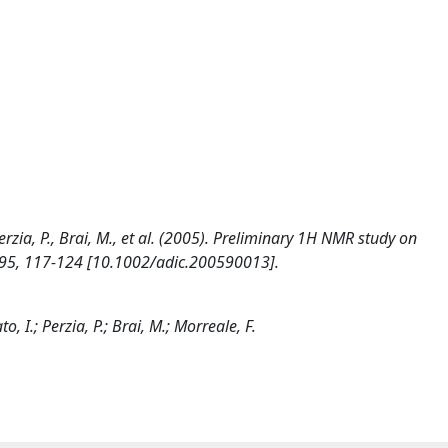
Perzia, P., Brai, M., et al. (2005). Preliminary 1H NMR study on
 95, 117-124 [10.1002/adic.200590013].
, I.; Perzia, P.; Brai, M.; Morreale, F.