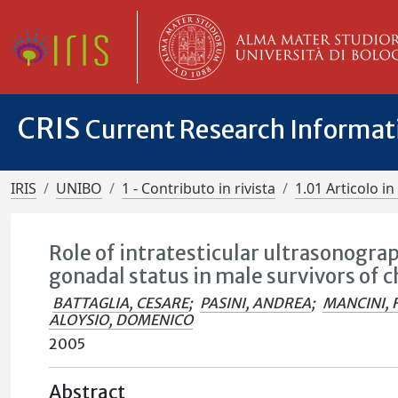
CRIS
Current Research Informa
IRIS
UNIBO
1 - Contributo in rivista
1.01 Articolo in 
Role of intratesticular ultrasonogra
gonadal status in male survivors of 
BATTAGLIA, CESARE
;
PASINI, ANDREA
;
MANCINI, 
ALOYSIO, DOMENICO
2005
Abstract