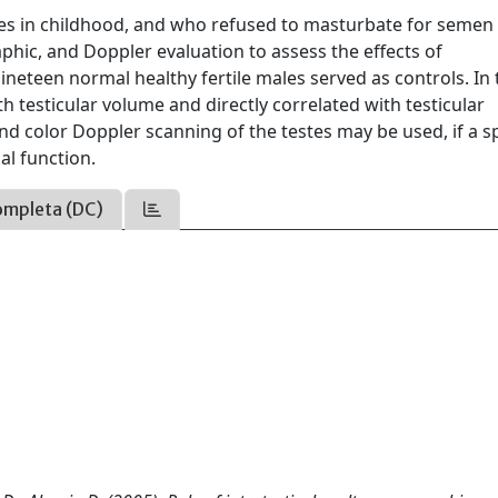
cies in childhood, and who refused to masturbate for semen
hic, and Doppler evaluation to assess the effects of
eteen normal healthy fertile males served as controls. In 
h testicular volume and directly correlated with testicular
nd color Doppler scanning of the testes may be used, if a 
al function.
ompleta (DC)