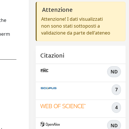
Attenzione
Attenzione! I dati visualizzati
the
non sono stati sottoposti a
validazione da parte dell'ateneo
sperm
Citazioni
ND
7
4
ND