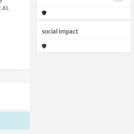
d
, 83,
social impact