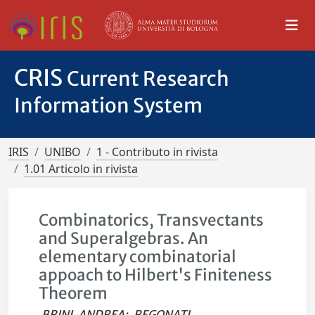
CRIS
Current Research
Information System
IRIS
UNIBO
1 - Contributo in rivista
1.01 Articolo in rivista
Combinatorics, Transvectants
and Superalgebras. An
elementary combinatorial
appoach to Hilbert's Finiteness
Theorem
BRINI, ANDREA
;
REGONATI,