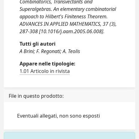
Combinatorics, Transvectants and
Superalgebras. An elementary combinatorial
appoach to Hilbert's Finiteness Theorem.
ADVANCES IN APPLIED MATHEMATICS, 37 (3),
287-308 [10.1016/j.aam.2005.06.008].
Tutti gli autori
A Brini; F. Regonati; A. Teolis
Appare nelle tipologie:
1.01 Articolo in rivista
File in questo prodotto:
Eventuali allegati, non sono esposti