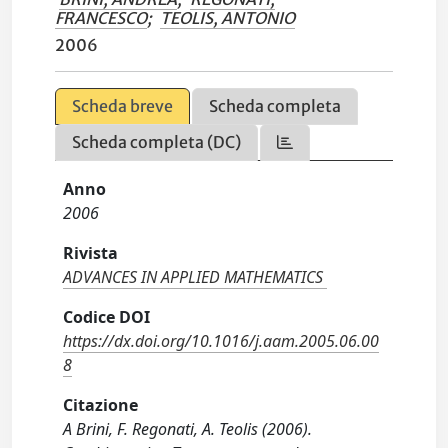
FRANCESCO
;
TEOLIS, ANTONIO
2006
Scheda breve
Scheda completa
Scheda completa (DC)
Anno
2006
Rivista
ADVANCES IN APPLIED MATHEMATICS
Codice DOI
https://dx.doi.org/10.1016/j.aam.2005.06.00
8
Citazione
A Brini, F. Regonati, A. Teolis (2006).