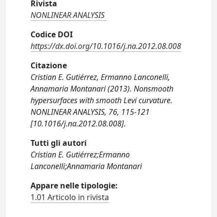
Rivista
NONLINEAR ANALYSIS
Codice DOI
https://dx.doi.org/10.1016/j.na.2012.08.008
Citazione
Cristian E. Gutiérrez, Ermanno Lanconelli,
Annamaria Montanari (2013). Nonsmooth
hypersurfaces with smooth Levi curvature.
NONLINEAR ANALYSIS, 76, 115-121
[10.1016/j.na.2012.08.008].
Tutti gli autori
Cristian E. Gutiérrez;Ermanno
Lanconelli;Annamaria Montanari
Appare nelle tipologie:
1.01 Articolo in rivista