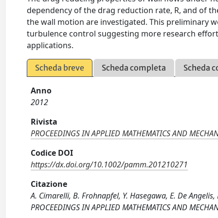
dependency of the drag reduction rate, R, and of th
the wall motion are investigated. This preliminary wo
turbulence control suggesting more research efforts 
applications.
Scheda breve
Scheda completa
Scheda c
Anno
2012
Rivista
PROCEEDINGS IN APPLIED MATHEMATICS AND MECHAN
Codice DOI
https://dx.doi.org/10.1002/pamm.201210271
Citazione
A. Cimarelli, B. Frohnapfel, Y. Hasegawa, E. De Angelis,
PROCEEDINGS IN APPLIED MATHEMATICS AND MECHANIC