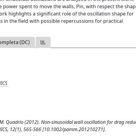
e power spent to move the walls, Pin, with respect the shap
rk highlights a significant role of the oscillation shape for
in the field with possible repercussions for practical
ompleta (DC)
ICS
 M. Quadrio (2012). Non-sinusoidal wall oscillation for drag redu
S, 12(1), 565-566 [10.1002/pamm.201210271].