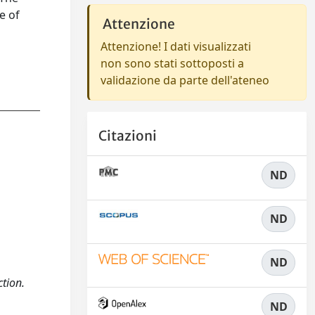
e of
Attenzione
Attenzione! I dati visualizzati
non sono stati sottoposti a
validazione da parte dell'ateneo
Citazioni
ND
ND
ND
ction.
ND