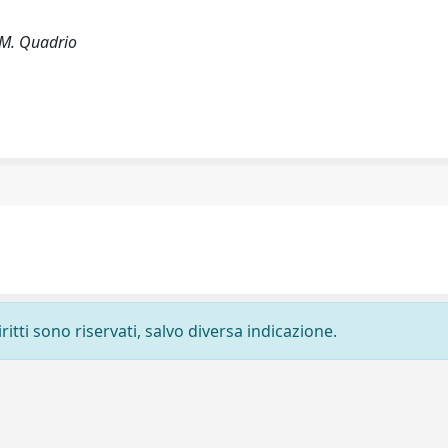
; M. Quadrio
ritti sono riservati, salvo diversa indicazione.