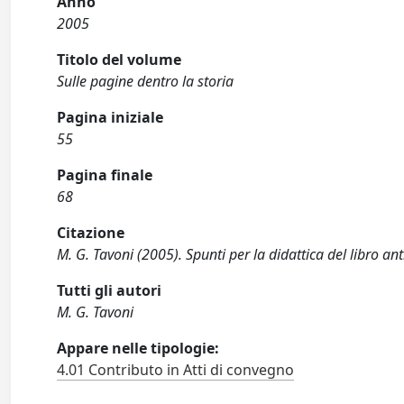
Anno
2005
Titolo del volume
Sulle pagine dentro la storia
Pagina iniziale
55
Pagina finale
68
Citazione
M. G. Tavoni (2005). Spunti per la didattica del libro a
Tutti gli autori
M. G. Tavoni
Appare nelle tipologie:
4.01 Contributo in Atti di convegno