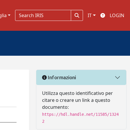
glia
IT
LOGIN
Informazioni
Utilizza questo identificativo per
citare o creare un link a questo
documento:
https://hdl.handle.net/11585/1324
2