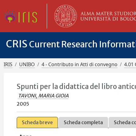
CRIS
Current Research Informa
IRIS
UNIBO
4 - Contributo in Atti di convegno
4.01 
Spunti per la didattica del libro anti
TAVONI, MARIA GIOIA
2005
Scheda breve
Scheda completa
Scheda c