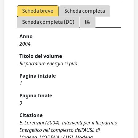
Scheda breve
Scheda completa
Scheda completa (DC)
Anno
2004
Titolo del volume
Risparmiare energia si può
Pagina iniziale
1
Pagina finale
9
Citazione
E. Lorenzini (2004). Interventi per il Risparmio
Energetico nel complesso dell'AUSL di
Modena. MODENA : AUSL Modena.