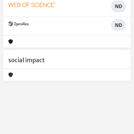
ND
ND
social impact
Powered by
IRIS
-
about IRIS
-