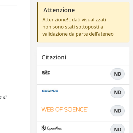
Attenzione
Attenzione! I dati visualizzati
non sono stati sottoposti a
validazione da parte dell'ateneo
Citazioni
ND
ND
a di
ND
ND