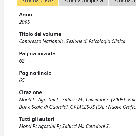
Scheda breve
Scheda completa
Scheda c
Anno
2005
Titolo del volume
Congresso Nazionale. Sezione di Psicologia Clinica
Pagina iniziale
62
Pagina finale
65
Citazione
Monti F., Agostini F., Salucci M., Cavedoni S. (2005). V
Bur e Scala di Guaraldi. ORTACESUS (CA) : Nuove Grafi
Tutti gli autori
Monti F.; Agostini F.; Salucci M.; Cavedoni S.