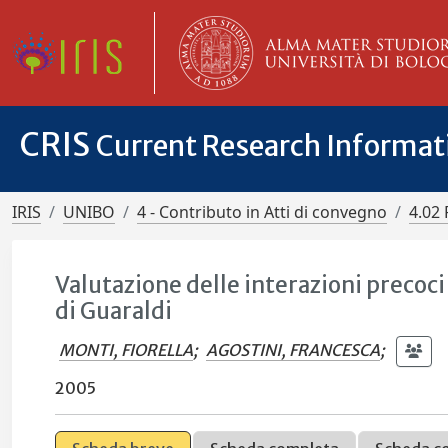
CRIS
Current Research Informa
IRIS
UNIBO
4 - Contributo in Atti di convegno
4.02 
Valutazione delle interazioni precoc
di Guaraldi
MONTI, FIORELLA
;
AGOSTINI, FRANCESCA
;
2005