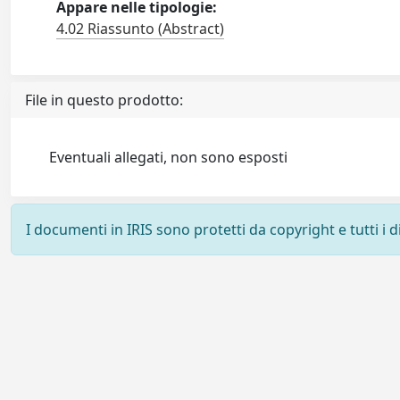
Appare nelle tipologie:
4.02 Riassunto (Abstract)
File in questo prodotto:
Eventuali allegati, non sono esposti
I documenti in IRIS sono protetti da copyright e tutti i di
Powered by
IRIS
-
about IRIS
-
Utilizzo dei cookie
-