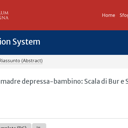
Home
Sfo
tion System
Riassunto (Abstract)
i madre depressa-bambino: Scala di Bur e 