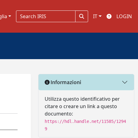
glia
IT
LOGIN
Informazioni
Utilizza questo identificativo per
citare o creare un link a questo
documento:
https://hdl.handle.net/11585/1294
9