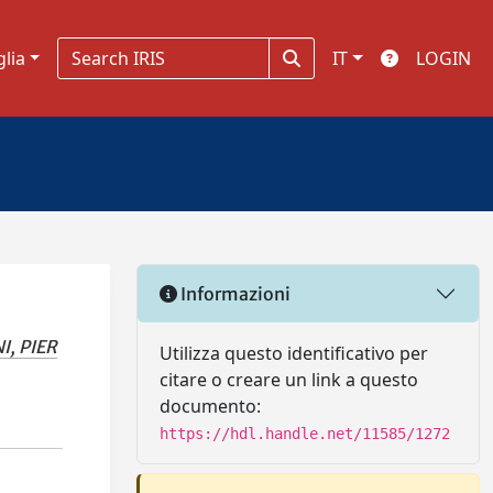
glia
IT
LOGIN
Informazioni
I, PIER
Utilizza questo identificativo per
citare o creare un link a questo
documento:
https://hdl.handle.net/11585/1272