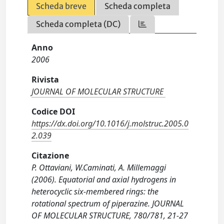
Scheda breve
Scheda completa
Scheda completa (DC)
Anno
2006
Rivista
JOURNAL OF MOLECULAR STRUCTURE
Codice DOI
https://dx.doi.org/10.1016/j.molstruc.2005.0
2.039
Citazione
P. Ottaviani, W.Caminati, A. Millemaggi
(2006). Equatorial and axial hydrogens in
heterocyclic six-membered rings: the
rotational spectrum of piperazine. JOURNAL
OF MOLECULAR STRUCTURE, 780/781, 21-27