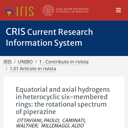
CRIS
Current Research
Information System
IRIS
UNIBO
1 - Contributo in rivista
1.01 Articolo in rivista
Equatorial and axial hydrogens
in heterocyclic six-membered
rings: the rotational spectrum
of piperazine
OTTAVIANI, PAOLO
;
CAMINATI,
WALTHER
;
MILLEMAGGI, ALDO