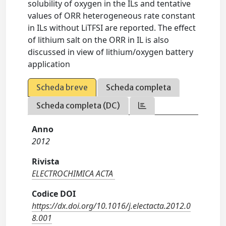
solubility of oxygen in the ILs and tentative
values of ORR heterogeneous rate constant
in ILs without LiTFSI are reported. The effect
of lithium salt on the ORR in IL is also
discussed in view of lithium/oxygen battery
application
Scheda breve
Scheda completa
Scheda completa (DC)
Anno
2012
Rivista
ELECTROCHIMICA ACTA
Codice DOI
https://dx.doi.org/10.1016/j.electacta.2012.0
8.001