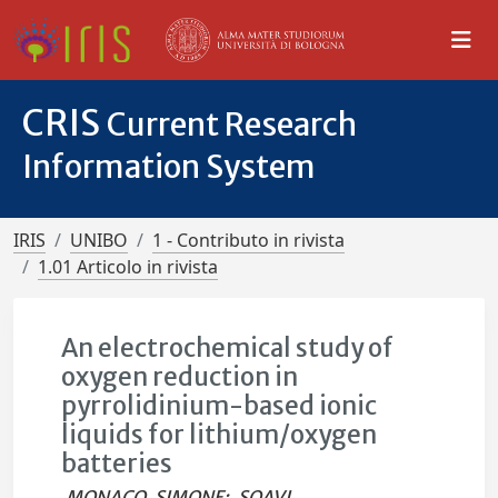
CRIS
Current Research
Information System
IRIS
UNIBO
1 - Contributo in rivista
1.01 Articolo in rivista
An electrochemical study of
oxygen reduction in
pyrrolidinium-based ionic
liquids for lithium/oxygen
batteries
MONACO, SIMONE
;
SOAVI,