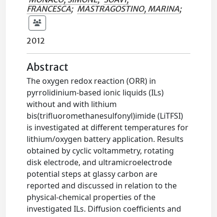
FRANCESCA
;
MASTRAGOSTINO, MARINA
;
2012
Abstract
The oxygen redox reaction (ORR) in
pyrrolidinium-based ionic liquids (ILs)
without and with lithium
bis(trifluoromethanesulfonyl)imide (LiTFSI)
is investigated at different temperatures for
lithium/oxygen battery application. Results
obtained by cyclic voltammetry, rotating
disk electrode, and ultramicroelectrode
potential steps at glassy carbon are
reported and discussed in relation to the
physical-chemical properties of the
investigated ILs. Diffusion coefficients and