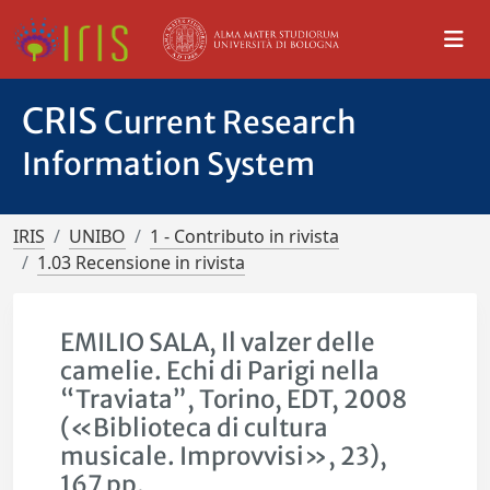
CRIS
Current Research
Information System
IRIS
UNIBO
1 - Contributo in rivista
1.03 Recensione in rivista
EMILIO SALA, Il valzer delle
camelie. Echi di Parigi nella
“Traviata”, Torino, EDT, 2008
(«Biblioteca di cultura
musicale. Improvvisi», 23),
167 pp.