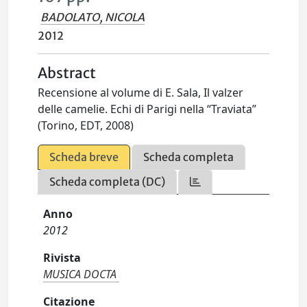
BADOLATO, NICOLA
2012
Abstract
Recensione al volume di E. Sala, Il valzer
delle camelie. Echi di Parigi nella “Traviata”
(Torino, EDT, 2008)
Scheda breve
Scheda completa
Scheda completa (DC)
Anno
2012
Rivista
MUSICA DOCTA
Citazione