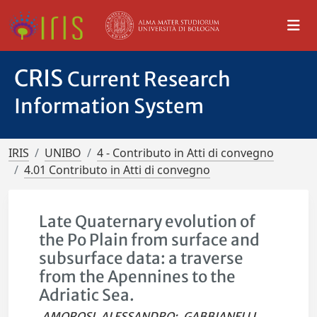
CRIS
Current Research
Information System
IRIS
UNIBO
4 - Contributo in Atti di convegno
4.01 Contributo in Atti di convegno
Late Quaternary evolution of
the Po Plain from surface and
subsurface data: a traverse
from the Apennines to the
Adriatic Sea.
AMOROSI, ALESSANDRO
;
GABBIANELLI,