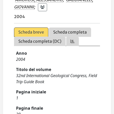
GIOVANNI
;
2004
Scheda breve
Scheda completa
Scheda completa (DC)
Anno
2004
Titolo del volume
32nd International Geological Congress, Field
Trip Guide Book
Pagina iniziale
1
Pagina finale