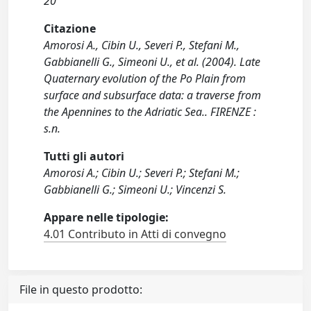
20
Citazione
Amorosi A., Cibin U., Severi P., Stefani M.,
Gabbianelli G., Simeoni U., et al. (2004). Late
Quaternary evolution of the Po Plain from
surface and subsurface data: a traverse from
the Apennines to the Adriatic Sea.. FIRENZE :
s.n.
Tutti gli autori
Amorosi A.; Cibin U.; Severi P.; Stefani M.;
Gabbianelli G.; Simeoni U.; Vincenzi S.
Appare nelle tipologie:
4.01 Contributo in Atti di convegno
File in questo prodotto: