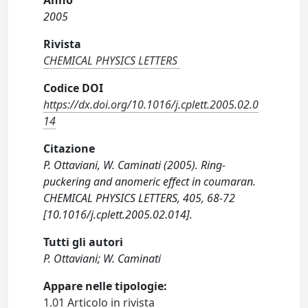
Anno
2005
Rivista
CHEMICAL PHYSICS LETTERS
Codice DOI
https://dx.doi.org/10.1016/j.cplett.2005.02.0
14
Citazione
P. Ottaviani, W. Caminati (2005). Ring-
puckering and anomeric effect in coumaran.
CHEMICAL PHYSICS LETTERS, 405, 68-72
[10.1016/j.cplett.2005.02.014].
Tutti gli autori
P. Ottaviani; W. Caminati
Appare nelle tipologie:
1.01 Articolo in rivista