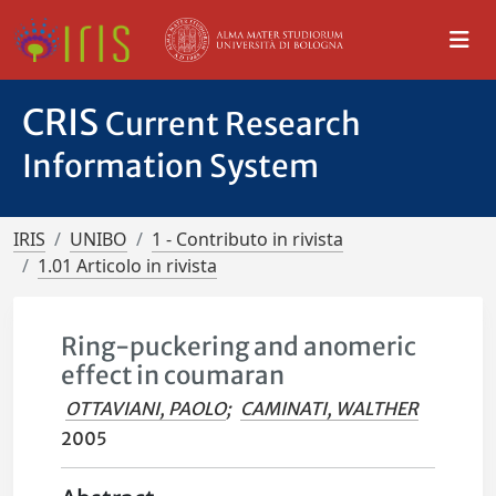
CRIS
Current Research
Information System
IRIS
UNIBO
1 - Contributo in rivista
1.01 Articolo in rivista
Ring-puckering and anomeric
effect in coumaran
OTTAVIANI, PAOLO
;
CAMINATI, WALTHER
2005