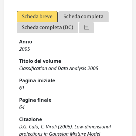
Scheda breve
Scheda completa
Scheda completa (DC)
Anno
2005
Titolo del volume
Classification and Data Analysis 2005
Pagina iniziale
61
Pagina finale
64
Citazione
D.G. Calò, C. Viroli (2005). Low-dimensional
projections in Gaussian Mixture Model