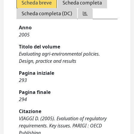
Scheda breve
Scheda completa
Scheda completa (DC)
Anno
2005
Titolo del volume
Evaluating agri-environmental policies.
Design, practice and results
Pagina iniziale
293
Pagina finale
294
Citazione
VIAGGI D. (2005). Evaluation of regulatory
requirements. Key issues. PARIGI : OECD
Publishing.