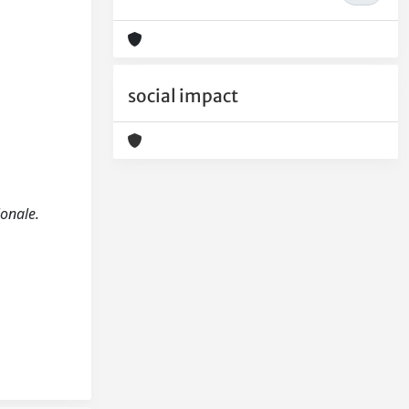
social impact
ionale.