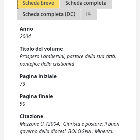
Scheda breve
Scheda completa
Scheda completa (DC)
Anno
2004
Titolo del volume
Prospero Lambertini, pastore della sua città,
pontefice della cristianità
Pagina iniziale
73
Pagina finale
90
Citazione
Mazzone U. (2004). Giurista e pastore: il buon
governo della diocesi. BOLOGNA : Minerva.