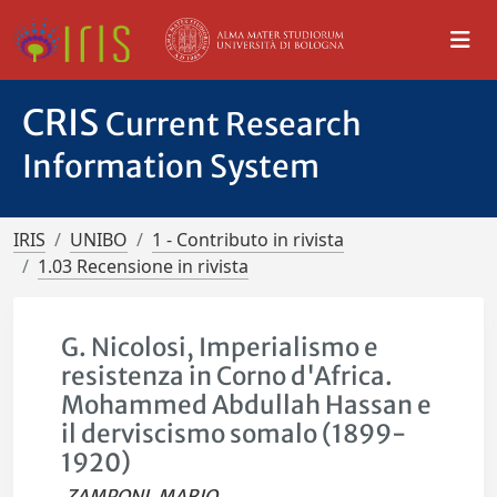
CRIS
Current Research
Information System
IRIS
UNIBO
1 - Contributo in rivista
1.03 Recensione in rivista
G. Nicolosi, Imperialismo e
resistenza in Corno d'Africa.
Mohammed Abdullah Hassan e
il derviscismo somalo (1899-
1920)
ZAMPONI, MARIO