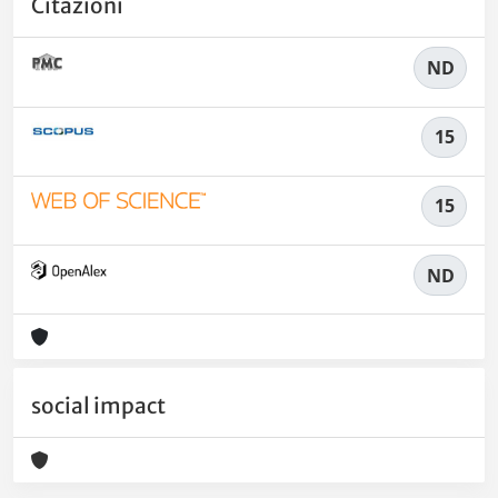
Citazioni
ND
15
15
ND
social impact