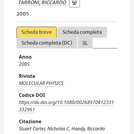
TARRONI, RICCARDO
2005
Scheda breve
Scheda completa
Scheda completa (DC)
Anno
2005
Rivista
MOLECULAR PHYSICS
Codice DOI
https://dx.doi.org/10.1080/00268970412331
332961
Citazione
Stuart Carter, Nicholas C. Handy, Riccardo