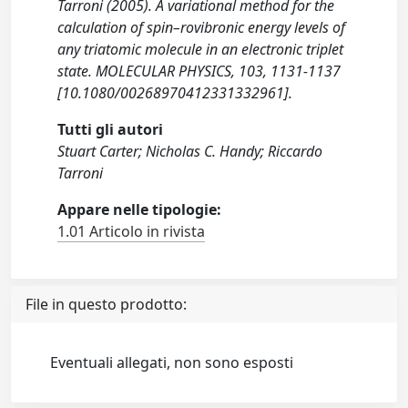
Tarroni (2005). A variational method for the
calculation of spin–rovibronic energy levels of
any triatomic molecule in an electronic triplet
state. MOLECULAR PHYSICS, 103, 1131-1137
[10.1080/00268970412331332961].
Tutti gli autori
Stuart Carter; Nicholas C. Handy; Riccardo
Tarroni
Appare nelle tipologie:
1.01 Articolo in rivista
File in questo prodotto:
Eventuali allegati, non sono esposti