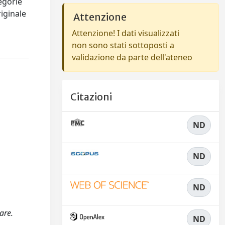
tegorie
riginale
Attenzione
Attenzione! I dati visualizzati
non sono stati sottoposti a
validazione da parte dell'ateneo
Citazioni
ND
ND
ND
are.
ND