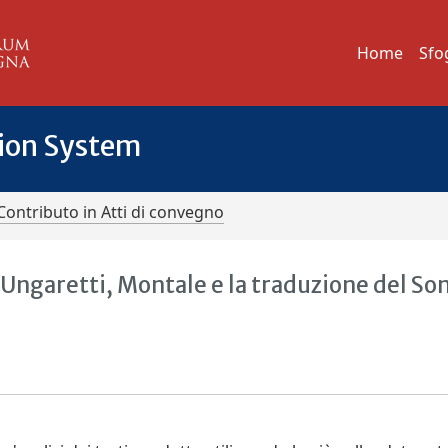
Home
Sfo
tion System
Contributo in Atti di convegno
 Ungaretti, Montale e la traduzione del So