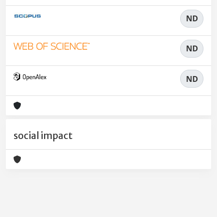
ND
ND
ND
social impact