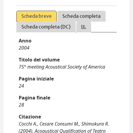
Scheda breve
Scheda completa
Scheda completa (DC)
Anno
2004
Titolo del volume
75° meeting Acoustical Society of America
Pagina iniziale
24
Pagina finale
28
Citazione
Cocchi A., Cesare Consumi M., Shimokura R.
(2004). Acoaustical Qualification of Teatro