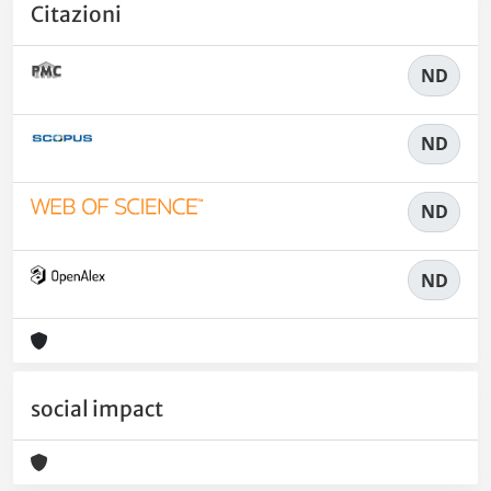
Citazioni
ND
ND
ND
ND
social impact