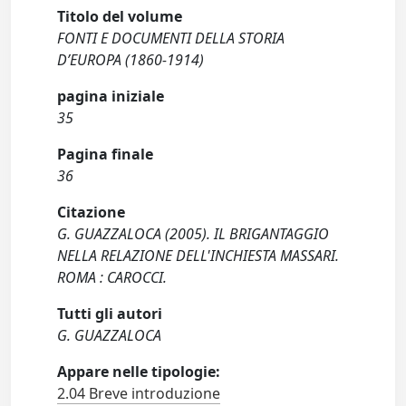
Titolo del volume
FONTI E DOCUMENTI DELLA STORIA
D’EUROPA (1860-1914)
pagina iniziale
35
Pagina finale
36
Citazione
G. GUAZZALOCA (2005). IL BRIGANTAGGIO
NELLA RELAZIONE DELL'INCHIESTA MASSARI.
ROMA : CAROCCI.
Tutti gli autori
G. GUAZZALOCA
Appare nelle tipologie:
2.04 Breve introduzione