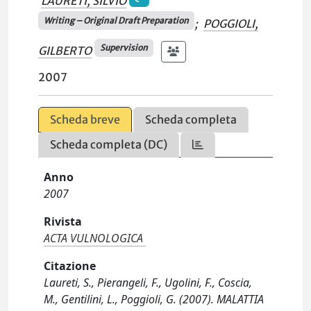
LAURETI, SILVIO
Writing – Original Draft Preparation
;
POGGIOLI,
Supervision
GILBERTO
2007
Scheda breve
Scheda completa
Scheda completa (DC)
Anno
2007
Rivista
ACTA VULNOLOGICA
Citazione
Laureti, S., Pierangeli, F., Ugolini, F., Coscia,
M., Gentilini, L., Poggioli, G. (2007). MALATTIA