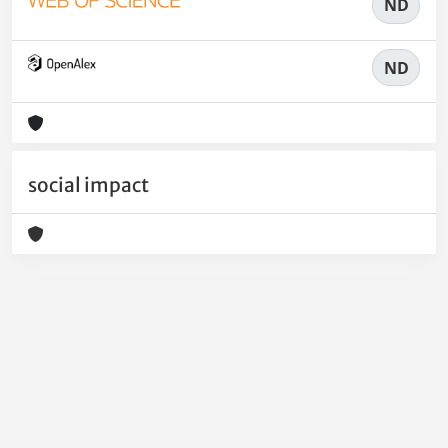
ND
ND
social impact
Powered by
IRIS
-
about IRIS
-
Utilizzo dei cookie
-
Privacy
Copyright © 2026