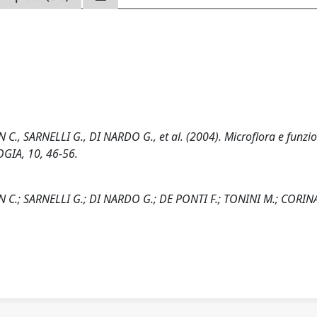
, SARNELLI G., DI NARDO G., et al. (2004). Microflora e funzio
GIA, 10, 46-56.
 C.; SARNELLI G.; DI NARDO G.; DE PONTI F.; TONINI M.; CORIN