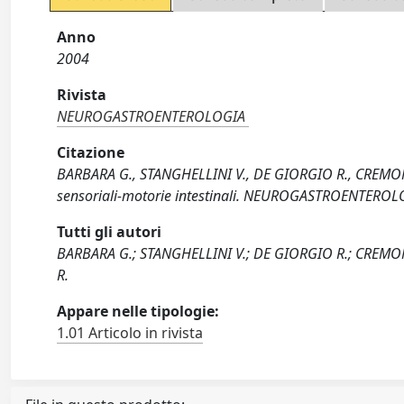
Anno
2004
Rivista
NEUROGASTROENTEROLOGIA
Citazione
BARBARA G., STANGHELLINI V., DE GIORGIO R., CREMON C.
sensoriali-motorie intestinali. NEUROGASTROENTEROLO
Tutti gli autori
BARBARA G.; STANGHELLINI V.; DE GIORGIO R.; CREMON
R.
Appare nelle tipologie:
1.01 Articolo in rivista