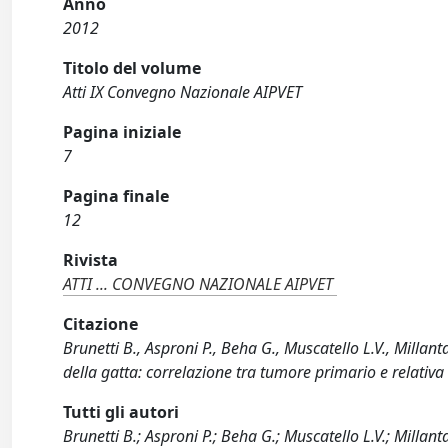
Anno
2012
Titolo del volume
Atti IX Convegno Nazionale AIPVET
Pagina iniziale
7
Pagina finale
12
Rivista
ATTI ... CONVEGNO NAZIONALE AIPVET
Citazione
Brunetti B., Asproni P., Beha G., Muscatello L.V., Millan
della gatta: correlazione tra tumore primario e relativa
Tutti gli autori
Brunetti B.; Asproni P.; Beha G.; Muscatello L.V.; Millanta 