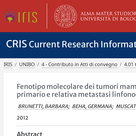
CRIS
Current Research Informa
IRIS
UNIBO
4 - Contributo in Atti di convegno
4.01 
Fenotipo molecolare dei tumori mamm
primario e relativa metastasi linfon
BRUNETTI, BARBARA
;
BEHA, GERMANA
;
MUSCATE
2012
Abstract