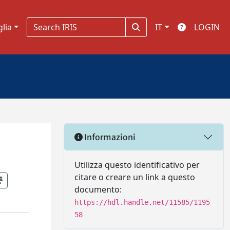
glia
IT
LOGIN
Informazioni
Utilizza questo identificativo per
citare o creare un link a questo
documento:
https://hdl.handle.net/11585/1195
58