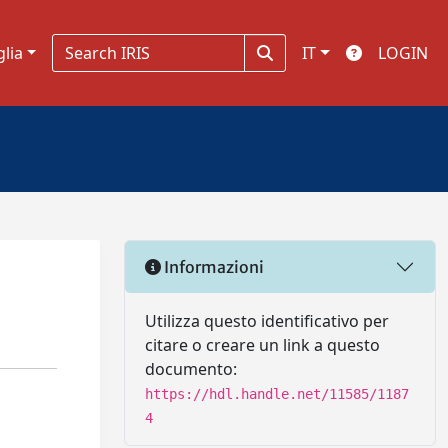
glia
IT
LOGIN
Informazioni
Utilizza questo identificativo per
citare o creare un link a questo
documento:
https://hdl.handle.net/11585/1187
4