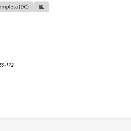
ompleta (DC)
69-172.