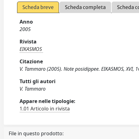
Scheda breve
Scheda completa
Scheda c
Anno
2005
Rivista
EIKASMOS
Citazione
V. Tammaro (2005). Note posidippee. EIKASMOS, XVI, 1
Tutti gli autori
V. Tammaro
Appare nelle tipologie:
1.01 Articolo in rivista
File in questo prodotto: