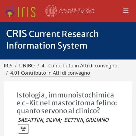
CRIS
Current Research
Information System
IRIS
UNIBO
4 - Contributo in Atti di convegno
4.01 Contributo in Atti di convegno
Istologia, immunoistochimica
e c-Kit nel mastocitoma felino:
quanto servono al clinico?
SABATTINI, SILVIA
;
BETTINI, GIULIANO