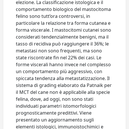
elezione. La classificazione istologica e il
comportamento biologico del mastocitoma
felino sono tutt’ora controversi, in
particolare la relazione tra forma cutanea e
forma viscerale. I mastocitomi cutanei sono
considerati tendenzialmente benigni, ma il
tasso di recidiva può raggiungere il 36%; le
metastasi non sono frequenti, ma sono
state riscontrate fin nel 22% dei casi. Le
forme viscerali hanno invece nel complesso
un comportamento più aggressivo, con
spiccata tendenza alla metastatizzazione. Il
sistema di grading elaborato da Patnaik per
il MCT del cane non è applicabile alla specie
felina, dove, ad oggi, non sono stati
individuati parametri istomorfologici
prognosticamente predittivi. Viene
presentato un aggiornamento sugli
elementi istologici, immunoistochimici e