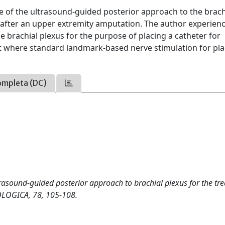
lue of the ultrasound-guided posterior approach to the brach
after an upper extremity amputation. The author experien
e brachial plexus for the purpose of placing a catheter for
ient where standard landmark-based nerve stimulation for p
ompleta (DC)
 Ultrasound-guided posterior approach to brachial plexus for the t
LOGICA, 78, 105-108.