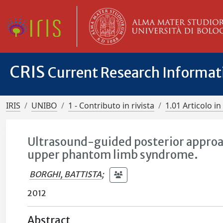
CRIS
Current Research Informa
IRIS
UNIBO
1 - Contributo in rivista
1.01 Articolo in 
Ultrasound-guided posterior approac
upper phantom limb syndrome.
BORGHI, BATTISTA
;
2012
Abstract