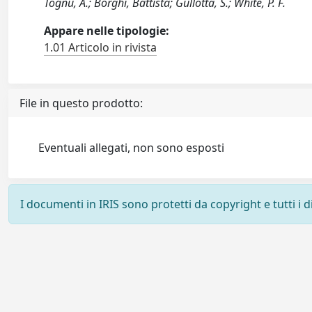
Tognù, A.; Borghi, Battista; Gullotta, S.; White, P. F.
Appare nelle tipologie:
1.01 Articolo in rivista
File in questo prodotto:
Eventuali allegati, non sono esposti
I documenti in IRIS sono protetti da copyright e tutti i di