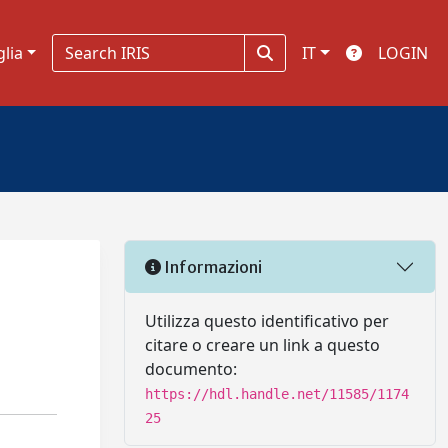
glia
IT
LOGIN
Informazioni
Utilizza questo identificativo per
citare o creare un link a questo
documento:
https://hdl.handle.net/11585/1174
25