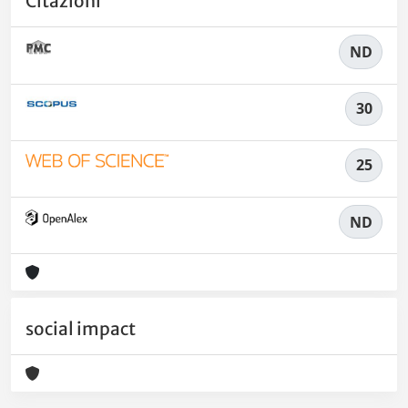
Citazioni
ND
30
25
ND
social impact