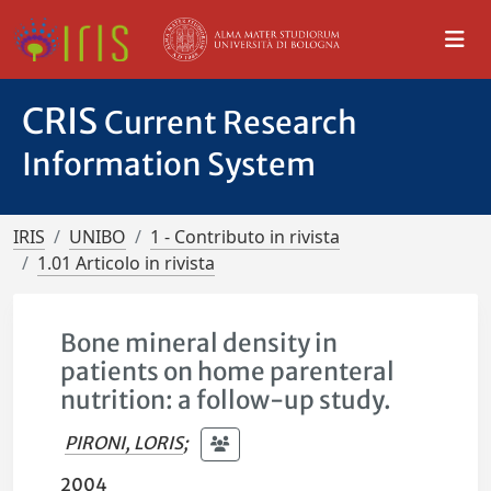
CRIS
Current Research
Information System
IRIS
UNIBO
1 - Contributo in rivista
1.01 Articolo in rivista
Bone mineral density in
patients on home parenteral
nutrition: a follow-up study.
PIRONI, LORIS
;
2004