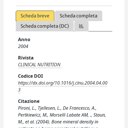
Scheda breve
Scheda completa
Scheda completa (DC)
Anno
2004
Rivista
CLINICAL NUTRITION
Codice DOI
https://dx.doi.org/10.1016/j.clnu.2004.04.00
3
Citazione
Pironi, L., Tjellesen, L., De Francesco, A.,
Pertkiewicz, M., Morselli Labate AM, ., Staun,
M., et al. (2004). Bone mineral density in