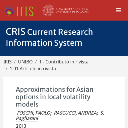
CRIS
Current Research
Information System
IRIS
UNIBO
1 - Contributo in rivista
1.01 Articolo in rivista
Approximations for Asian
options in local volatility
models
FOSCHI, PAOLO
;
PASCUCCI, ANDREA
;
S.
Pagliarani
2013