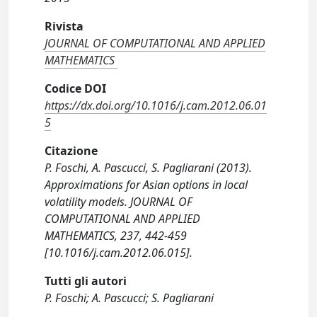
Rivista
JOURNAL OF COMPUTATIONAL AND APPLIED
MATHEMATICS
Codice DOI
https://dx.doi.org/10.1016/j.cam.2012.06.01
5
Citazione
P. Foschi, A. Pascucci, S. Pagliarani (2013).
Approximations for Asian options in local
volatility models. JOURNAL OF
COMPUTATIONAL AND APPLIED
MATHEMATICS, 237, 442-459
[10.1016/j.cam.2012.06.015].
Tutti gli autori
P. Foschi; A. Pascucci; S. Pagliarani