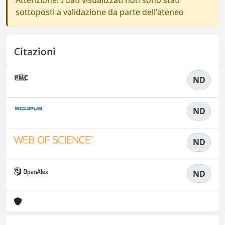
Attenzione! I dati visualizzati non sono stati
sottoposti a validazione da parte dell'ateneo
Citazioni
ND
ND
ND
ND