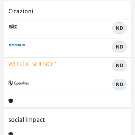
Citazioni
ND
ND
ND
ND
social impact