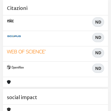
Citazioni
ND
ND
ND
ND
social impact