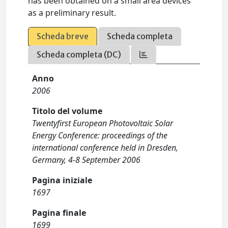
has been obtained on a small area devices
as a preliminary result.
Scheda breve
Scheda completa
Scheda completa (DC)
Anno
2006
Titolo del volume
Twentyfirst European Photovoltaic Solar
Energy Conference: proceedings of the
international conference held in Dresden,
Germany, 4-8 September 2006
Pagina iniziale
1697
Pagina finale
1699