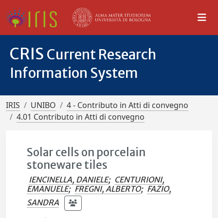
CRIS
Current Research
Information System
IRIS
UNIBO
4 - Contributo in Atti di convegno
4.01 Contributo in Atti di convegno
Solar cells on porcelain
stoneware tiles
IENCINELLA, DANIELE
;
CENTURIONI,
EMANUELE
;
FREGNI, ALBERTO
;
FAZIO,
SANDRA