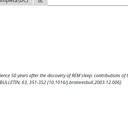
ompleta (DC)
science 50 years after the discovery of REM sleep: contributions of 
 BULLETIN, 63, 351-352 [10.1016/j.brainresbull.2003.12.006].