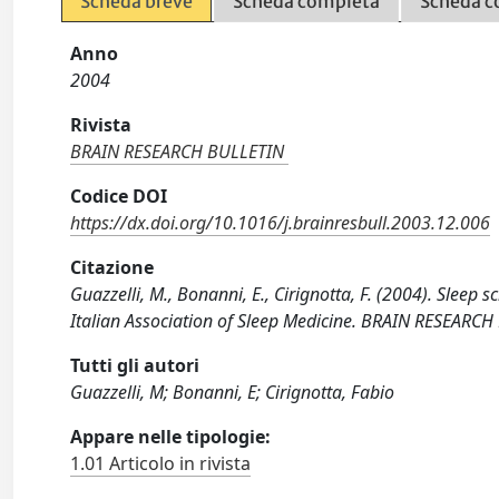
Scheda breve
Scheda completa
Scheda c
Anno
2004
Rivista
BRAIN RESEARCH BULLETIN
Codice DOI
https://dx.doi.org/10.1016/j.brainresbull.2003.12.006
Citazione
Guazzelli, M., Bonanni, E., Cirignotta, F. (2004). Sleep 
Italian Association of Sleep Medicine. BRAIN RESEARCH
Tutti gli autori
Guazzelli, M; Bonanni, E; Cirignotta, Fabio
Appare nelle tipologie:
1.01 Articolo in rivista