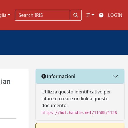
glia
IT
LOGIN
Informazioni
lian
Utilizza questo identificativo per
citare o creare un link a questo
documento:
https://hdl.handle.net/11585/1126