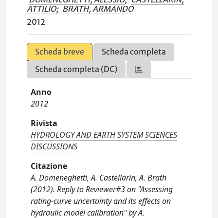
ATTILIO
;
BRATH, ARMANDO
2012
Scheda breve
Scheda completa
Scheda completa (DC)
Anno
2012
Rivista
HYDROLOGY AND EARTH SYSTEM SCIENCES
DISCUSSIONS
Citazione
A. Domeneghetti, A. Castellarin, A. Brath
(2012). Reply to Reviewer#3 on "Assessing
rating-curve uncertainty and its effects on
hydraulic model calibration" by A.