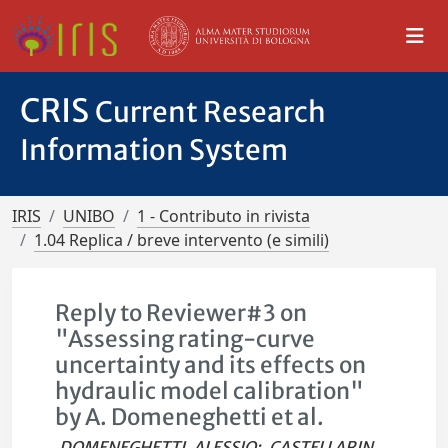
CRIS
Current Research
Information System
IRIS
UNIBO
1 - Contributo in rivista
1.04 Replica / breve intervento (e simili)
Reply to Reviewer#3 on
"Assessing rating-curve
uncertainty and its effects on
hydraulic model calibration"
by A. Domeneghetti et al.
DOMENEGHETTI, ALESSIO
;
CASTELLARIN,