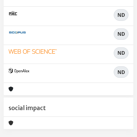
ND
ND
ND
ND
social impact