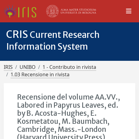
CRIS
Current Research
Information System
IRIS
UNIBO
1 - Contributo in rivista
1.03 Recensione in rivista
Recensione del volume AA.VV.,
Labored in Papyrus Leaves, ed.
by B. Acosta-Hughes, E.
Kosmetatou, M. Baumbach,
Cambridge, Mass.-London
(Harvard University Press)