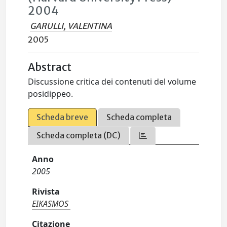
2004
GARULLI, VALENTINA
2005
Abstract
Discussione critica dei contenuti del volume
posidippeo.
Scheda breve
Scheda completa
Scheda completa (DC)
Anno
2005
Rivista
EIKASMOS
Citazione